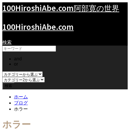
100HiroshiAbe.com
阿部寛の世界
100HiroshiAbe.com
検索
and
or
ホーム
ブログ
ホラー
ホラー