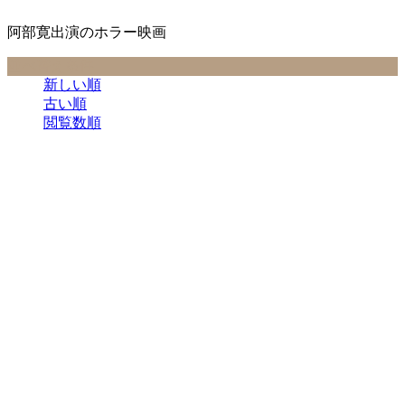
阿部寛出演のホラー映画
並べ替え条件
新しい順
古い順
閲覧数順
ホラー