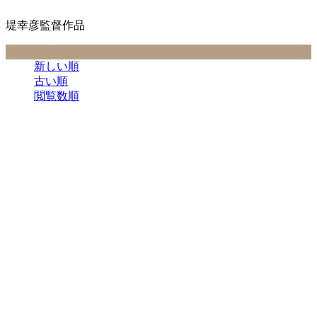
堤幸彦監督作品
並べ替え条件
新しい順
古い順
閲覧数順
コメディ