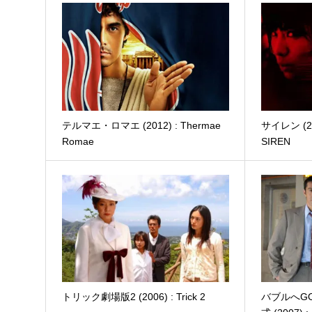
テルマエ・ロマエ (2012) : Thermae
サイレン (20
Romae
SIREN
トリック劇場版2 (2006) : Trick 2
バブルへGO