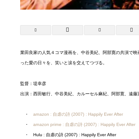
業田良家の人気４コマ漫画を、中谷美紀、阿部寛の共演で映
った愛の日々を、笑いと涙を交えてつづる。
監督：堤幸彦
出演：西田敏行、中谷美紀、カルーセル麻紀、阿部寛、遠藤
・
amazon : 自虐の詩 (2007) : Happily Ever After
・
amazon prime : 自虐の詩 (2007) : Happily Ever After
・ Hulu : 自虐の詩 (2007) : Happily Ever After