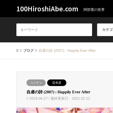
100HiroshiAbe.com
阿部寛の世界
ブログ
自虐の詩 (2007) : Happily Ever After
コメディ
堤幸彦
自虐の詩 (2007) : Happily Ever After
2019.06.27 / 最終更新日：2021.02.12