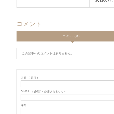
式 (2007) : 
Bust
コメント
コメント ( 0 )
この記事へのコメントはありません。
名前
( 必須 )
E-MAIL
( 必須 ) - 公開されません -
備考