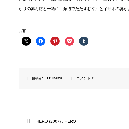
かりの赤ん坊と一緒に、海辺でたたずむ幸江とイサオの姿が
共有:
投稿者:
100Cinema
コメント:
0
HERO (2007) : HERO