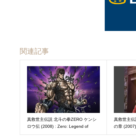
関連記事
真救世主伝説 北斗の拳ZERO ケンシ
真救世主伝
ロウ伝 (2008) : Zero: Legend of
の章 (2007) 
Kenshiro
Chapter of 