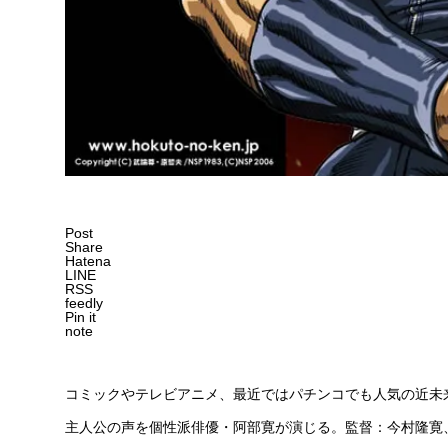
Post
Share
Hatena
LINE
RSS
feedly
Pin it
note
コミックやテレビアニメ、最近ではパチンコでも人気の近未
主人公の声を個性派俳優・阿部寛が演じる。監督：今村隆寛