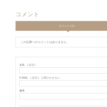
コメント
コメント ( 0 )
この記事へのコメントはありません。
名前
( 必須 )
E-MAIL
( 必須 ) - 公開されません -
備考