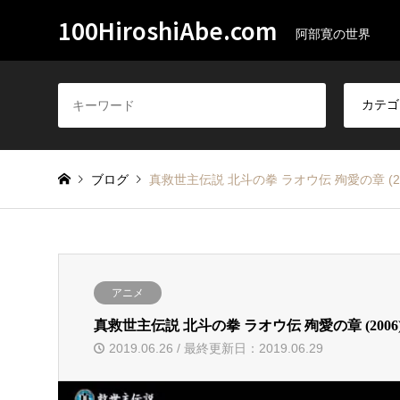
100HiroshiAbe.com
阿部寛の世界
ブログ
真救世主伝説 北斗の拳 ラオウ伝 殉愛の章 (2006) : Le
アニメ
真救世主伝説 北斗の拳 ラオウ伝 殉愛の章 (2006) : Legend
2019.06.26 / 最終更新日：2019.06.29