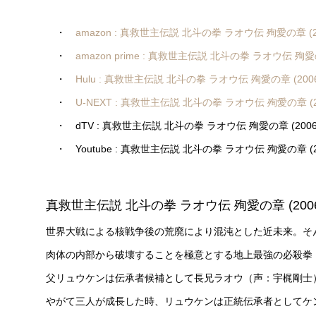
・
amazon : 真救世主伝説 北斗の拳 ラオウ伝 殉愛の章 (2
・
amazon prime : 真救世主伝説 北斗の拳 ラオウ伝 殉愛の
・
Hulu : 真救世主伝説 北斗の拳 ラオウ伝 殉愛の章 (2006
・
U-NEXT : 真救世主伝説 北斗の拳 ラオウ伝 殉愛の章 (2
・ dTV : 真救世主伝説 北斗の拳 ラオウ伝 殉愛の章 (2006
・ Youtube : 真救世主伝説 北斗の拳 ラオウ伝 殉愛の章 (2
真救世主伝説 北斗の拳 ラオウ伝 殉愛の章 (2006) : Leg
世界大戦による核戦争後の荒廃により混沌とした近未来。そ
肉体の内部から破壊することを極意とする地上最強の必殺拳
父リュウケンは伝承者候補として長兄ラオウ（声：宇梶剛士
やがて三人が成長した時、リュウケンは正統伝承者としてケ