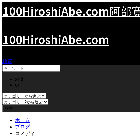
100HiroshiAbe.com
阿部
100HiroshiAbe.com
検索
and
or
ホーム
ブログ
コメディ